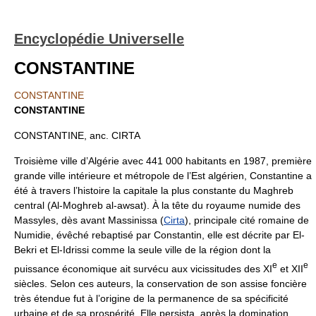
Encyclopédie Universelle
CONSTANTINE
CONSTANTINE
CONSTANTINE
CONSTANTINE, anc. CIRTA
Troisième ville d’Algérie avec 441 000 habitants en 1987, première
grande ville intérieure et métropole de l’Est algérien, Constantine a
été à travers l’histoire la capitale la plus constante du Maghreb
central (Al-Moghreb al-awsat). À la tête du royaume numide des
Massyles, dès avant Massinissa (
Cirta
), principale cité romaine de
Numidie, évêché rebaptisé par Constantin, elle est décrite par El-
Bekri et El-Idrissi comme la seule ville de la région dont la
e
e
puissance économique ait survécu aux vicissitudes des XI
et XII
siècles. Selon ces auteurs, la conservation de son assise foncière
très étendue fut à l’origine de la permanence de sa spécificité
urbaine et de sa prospérité. Elle persista, après la domination