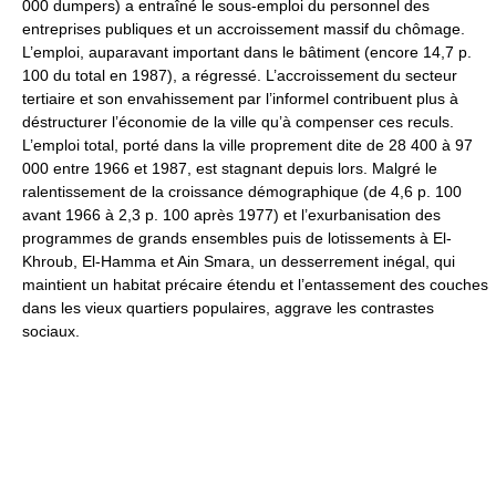
000 dumpers) a entraîné le sous-emploi du personnel des
entreprises publiques et un accroissement massif du chômage.
L’emploi, auparavant important dans le bâtiment (encore 14,7 p.
100 du total en 1987), a régressé. L’accroissement du secteur
tertiaire et son envahissement par l’informel contribuent plus à
déstructurer l’économie de la ville qu’à compenser ces reculs.
L’emploi total, porté dans la ville proprement dite de 28 400 à 97
000 entre 1966 et 1987, est stagnant depuis lors. Malgré le
ralentissement de la croissance démographique (de 4,6 p. 100
avant 1966 à 2,3 p. 100 après 1977) et l’exurbanisation des
programmes de grands ensembles puis de lotissements à El-
Khroub, El-Hamma et Ain Smara, un desserrement inégal, qui
maintient un habitat précaire étendu et l’entassement des couches
dans les vieux quartiers populaires, aggrave les contrastes
sociaux.