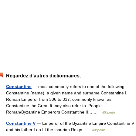
Regardez d'autres dictionnaires:
Constantine
— most commonly refers to one of the following:
Constantine (name), a given name and surname Constantine I,
Roman Emperor from 306 to 337, commonly known as
Constantine the Great It may also refer to: People
Roman/Byzantine Emperors Constantine II… …
Wikipedia
Constantine V
— Emperor of the Byzantine Empire Constantine V
and his father Leo III the Isaurian Reign …
Wikipedia